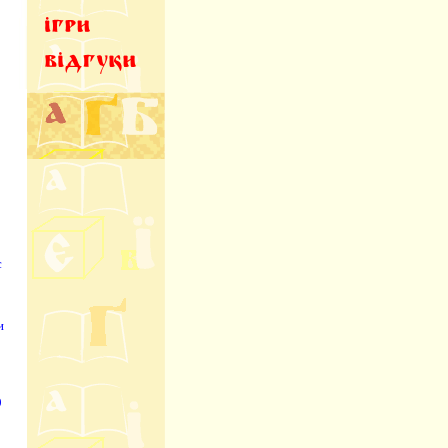
с
и
9