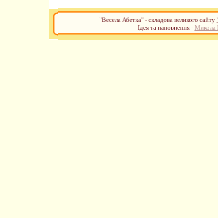
"Весела Абетка" - складова великого сайту
Ідея та наповнення -
Микола